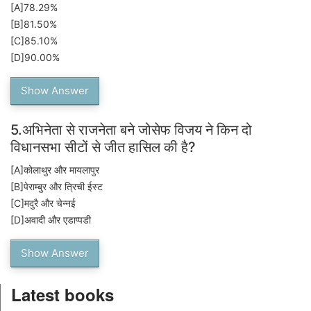
[A]
78.29%
[B]
81.50%
[C]
85.10%
[D]
90.00%
Show Answer
5.
अभिनेता से राजनेता बने जोसेफ विजय ने किन दो
विधानसभा सीटों से जीत हासिल की है?
[A]
कोलाथुर और मायलापुर
[B]
पेराम्बुर और त्रिची ईस्ट
[C]
मदुरै और चेन्नई
[D]
अवादी और एडाप्पडी
Show Answer
Latest books