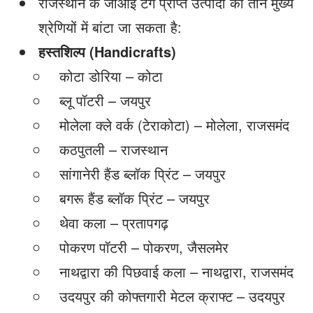
राजस्थान के जीआई टैग प्राप्त उत्पादों को तीन मुख्य
श्रेणियों में बांटा जा सकता है:
हस्तशिल्प (Handicrafts)
कोटा डोरिया – कोटा
ब्लू पॉटरी – जयपुर
मोलेला क्ले वर्क (टेराकोटा) – मोलेला, राजसमंद
कठपुतली – राजस्थान
सांगानेरी हैंड ब्लॉक प्रिंट – जयपुर
बगरू हैंड ब्लॉक प्रिंट – जयपुर
थेवा कला – प्रतापगढ़
पोकरण पॉटरी – पोकरण, जैसलमेर
नाथद्वारा की पिछवाई कला – नाथद्वारा, राजसमंद
उदयपुर की कोफ्तगारी मेटल क्राफ्ट – उदयपुर