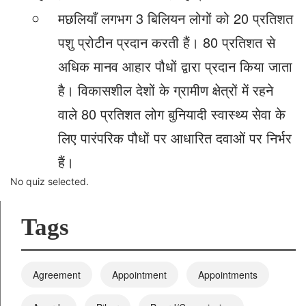
मछलियाँ लगभग 3 बिलियन लोगों को 20 प्रतिशत
पशु प्रोटीन प्रदान करती हैं। 80 प्रतिशत से
अधिक मानव आहार पौधों द्वारा प्रदान किया जाता
है। विकासशील देशों के ग्रामीण क्षेत्रों में रहने
वाले 80 प्रतिशत लोग बुनियादी स्वास्थ्य सेवा के
लिए पारंपरिक पौधों पर आधारित दवाओं पर निर्भर
हैं।
No quiz selected.
Tags
Agreement
Appointment
Appointments