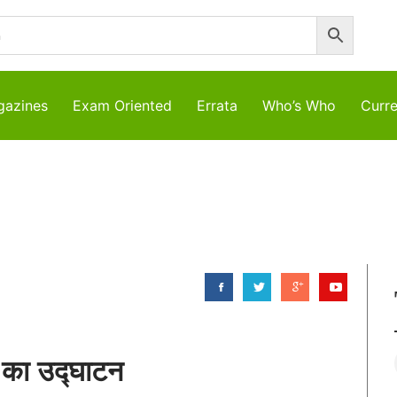
azines
Exam Oriented
Errata
Who’s Who
Curre
 का उद्घाटन