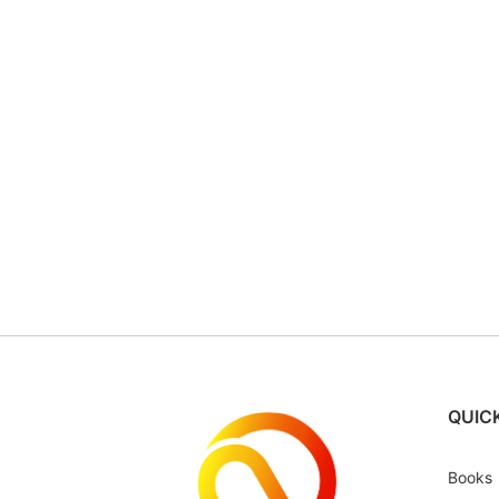
QUICK
Books