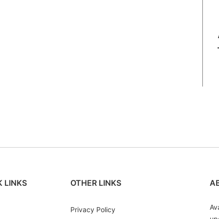
 LINKS
OTHER LINKS
A
Av
Privacy Policy
up