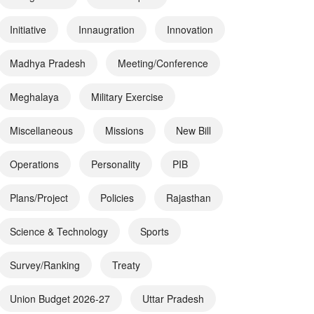
Initiative
Innaugration
Innovation
Madhya Pradesh
Meeting/Conference
Meghalaya
Military Exercise
Miscellaneous
Missions
New Bill
Operations
Personality
PIB
Plans/Project
Policies
Rajasthan
Science & Technology
Sports
Survey/Ranking
Treaty
Union Budget 2026-27
Uttar Pradesh