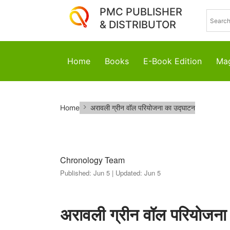
PMC PUBLISHER
& DISTRIBUTOR
Home
Books
E-Book Edition
Mag
अरावली
Home
अरावली ग्रीन वॉल परियोजना का उद्घाटन
ग्रीन
वॉल
परियोजना
Chronology Team
Published:
Jun 5 |
Updated:
Jun 5
का
उद्घाटन
अरावली ग्रीन वॉल परियोजना