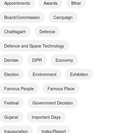
Appointments
Awards
Bihar
Board/Commission
Campaign
Chattisgarh
Defence
Defence and Space Technology
Demise
DIPR
Economy
Election
Environment
Exhibition
Famous People
Famous Place
Festival
Government Decision
Gujarat
Important Days
Inauguration
Index/Report