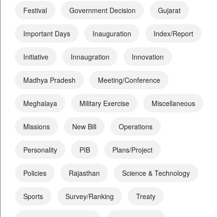
Festival
Government Decision
Gujarat
Important Days
Inauguration
Index/Report
Initiative
Innaugration
Innovation
Madhya Pradesh
Meeting/Conference
Meghalaya
Military Exercise
Miscellaneous
Missions
New Bill
Operations
Personality
PIB
Plans/Project
Policies
Rajasthan
Science & Technology
Sports
Survey/Ranking
Treaty