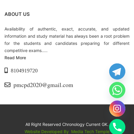
ABOUT US
Availability of authentic, exact, accurate, and updated
information and study material has always been a root problem
for the students and candidates preparing for different
competitive exams.....
Read More
8104919720
pmcpd2020@gmail.com
All Right Reserved Chronology Current GK.
Website Developed By
Media Tech Temple