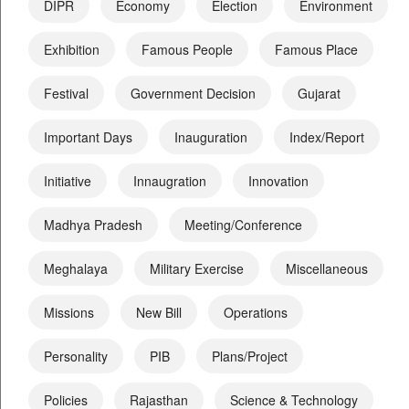
DIPR
Economy
Election
Environment
Exhibition
Famous People
Famous Place
Festival
Government Decision
Gujarat
Important Days
Inauguration
Index/Report
Initiative
Innaugration
Innovation
Madhya Pradesh
Meeting/Conference
Meghalaya
Military Exercise
Miscellaneous
Missions
New Bill
Operations
Personality
PIB
Plans/Project
Policies
Rajasthan
Science & Technology