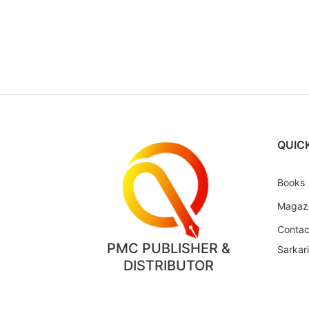
QUICK
Books
Magaz
Contac
PMC PUBLISHER &
Sarkar
DISTRIBUTOR