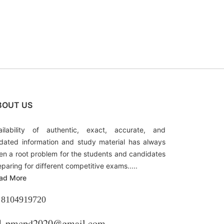
BOUT US
ailability of authentic, exact, accurate, and
dated information and study material has always
en a root problem for the students and candidates
eparing for different competitive exams.....
ad More
8104919720
pmcpd2020@gmail.com