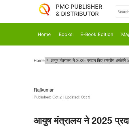
PMC PUBLISHER
& DISTRIBUTOR
Home
Books
E-Book Edition
Mag
आयुष
Home
आयुष मंत्रालय ने 2025 प्रदान किए राष्ट्रीय धन्वंतरि आय
मंत्रालय
ने
2025
Rajkumar
Published:
Oct 2 |
Updated:
Oct 3
प्रदान
किए
आयुष मंत्रालय ने 2025 प्रदान 
राष्ट्रीय