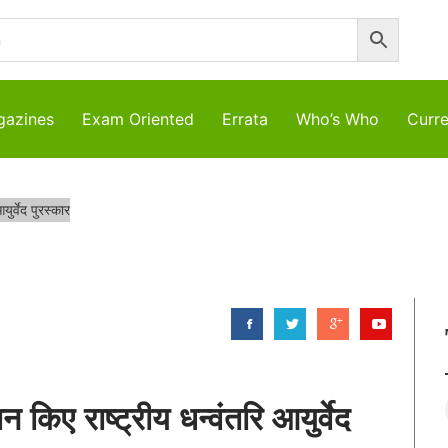
azines
Exam Oriented
Errata
Who’s Who
Curre
ुर्वेद पुरस्कार
किए राष्ट्रीय धन्वंतरि आयुर्वेद