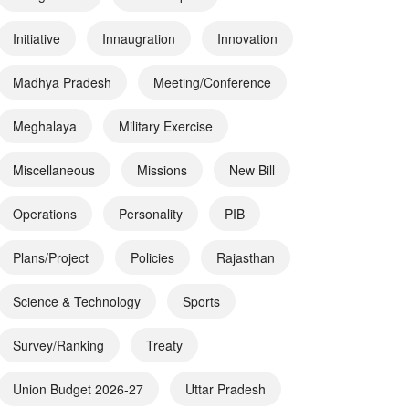
Initiative
Innaugration
Innovation
Madhya Pradesh
Meeting/Conference
Meghalaya
Military Exercise
Miscellaneous
Missions
New Bill
Operations
Personality
PIB
Plans/Project
Policies
Rajasthan
Science & Technology
Sports
Survey/Ranking
Treaty
Union Budget 2026-27
Uttar Pradesh