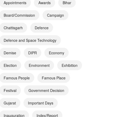
Appointments
Awards
Bihar
Board/Commission
Campaign
Chattisgarh
Defence
Defence and Space Technology
Demise
DIPR
Economy
Election
Environment
Exhibition
Famous People
Famous Place
Festival
Government Decision
Gujarat
Important Days
Inauguration
Index/Report