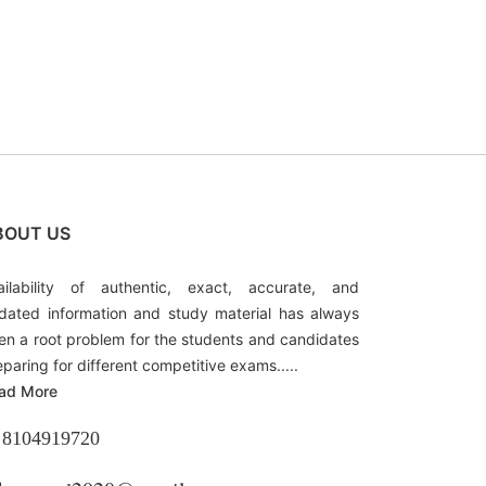
BOUT US
ailability of authentic, exact, accurate, and
dated information and study material has always
en a root problem for the students and candidates
eparing for different competitive exams.....
ad More
8104919720