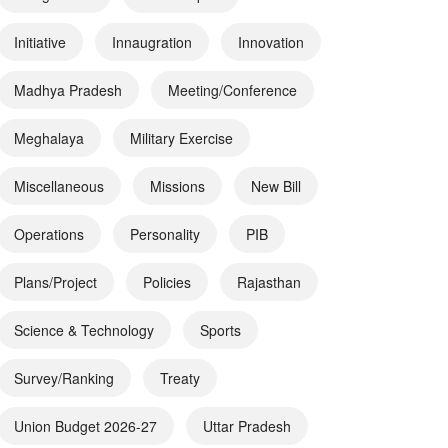
Initiative
Innaugration
Innovation
Madhya Pradesh
Meeting/Conference
Meghalaya
Military Exercise
Miscellaneous
Missions
New Bill
Operations
Personality
PIB
Plans/Project
Policies
Rajasthan
Science & Technology
Sports
Survey/Ranking
Treaty
Union Budget 2026-27
Uttar Pradesh