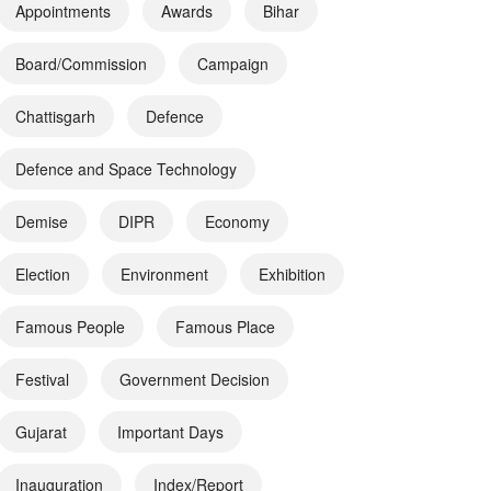
Appointments
Awards
Bihar
Board/Commission
Campaign
Chattisgarh
Defence
Defence and Space Technology
Demise
DIPR
Economy
Election
Environment
Exhibition
Famous People
Famous Place
Festival
Government Decision
Gujarat
Important Days
Inauguration
Index/Report