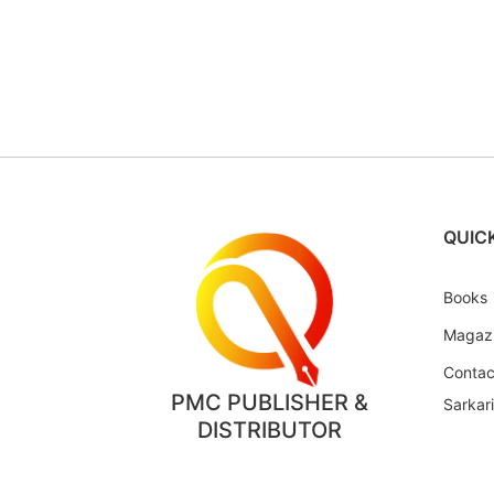
QUICK
Books
Magaz
Contac
PMC PUBLISHER &
Sarkar
DISTRIBUTOR