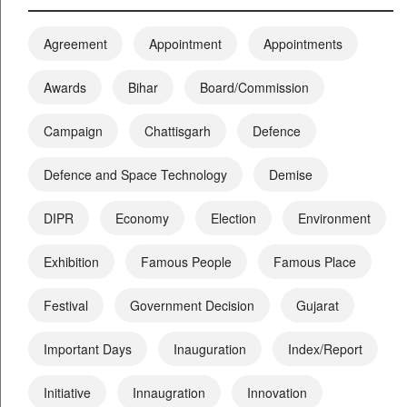
Agreement
Appointment
Appointments
Awards
Bihar
Board/Commission
Campaign
Chattisgarh
Defence
Defence and Space Technology
Demise
DIPR
Economy
Election
Environment
Exhibition
Famous People
Famous Place
Festival
Government Decision
Gujarat
Important Days
Inauguration
Index/Report
Initiative
Innaugration
Innovation