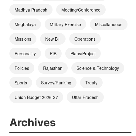
Madhya Pradesh
Meeting/Conference
Meghalaya
Military Exercise
Miscellaneous
Missions
New Bill
Operations
Personality
PIB
Plans/Project
Policies
Rajasthan
Science & Technology
Sports
Survey/Ranking
Treaty
Union Budget 2026-27
Uttar Pradesh
Archives