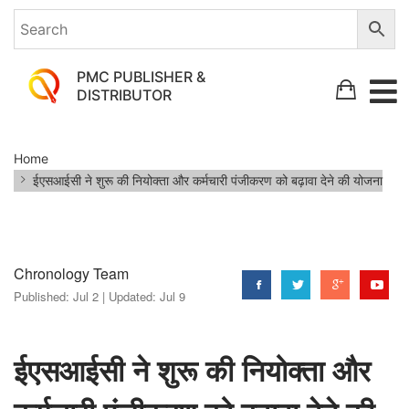
PMC PUBLISHER &
DISTRIBUTOR
ईएसआईसी
Home
ने
ईएसआईसी ने शुरू की नियोक्ता और कर्मचारी पंजीकरण को बढ़ावा देने की योजना
शुरू
की
नियोक्ता
Chronology Team
और
Published:
Jul 2 |
Updated:
Jul 9
कर्मचारी
पंजीकरण
ईएसआईसी ने शुरू की नियोक्ता और
को
बढ़ावा