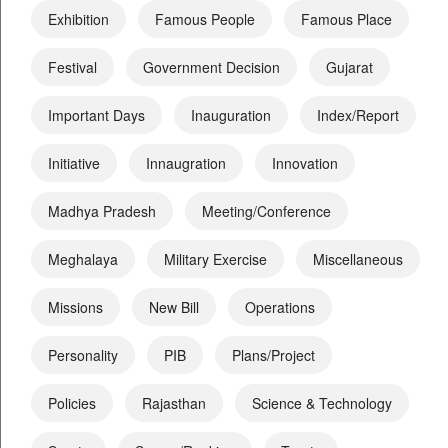
Exhibition
Famous People
Famous Place
Festival
Government Decision
Gujarat
Important Days
Inauguration
Index/Report
Initiative
Innaugration
Innovation
Madhya Pradesh
Meeting/Conference
Meghalaya
Military Exercise
Miscellaneous
Missions
New Bill
Operations
Personality
PIB
Plans/Project
Policies
Rajasthan
Science & Technology