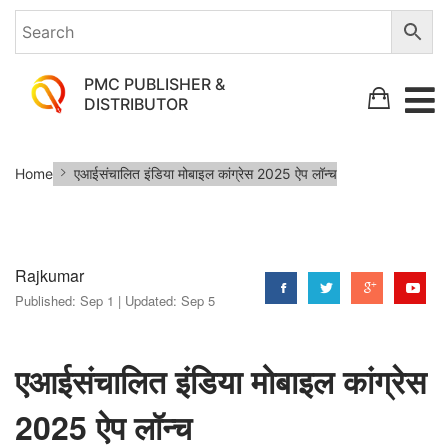
PMC PUBLISHER &
DISTRIBUTOR
एआई­
Home
एआई­संचालित इंडिया मोबाइल कांग्रेस 2025 ऐप लॉन्च
संचालित
इंडिया
मोबाइल
Rajkumar
कांग्रेस
Published:
Sep 1 |
Updated:
Sep 5
2025
ऐप
लॉन्च
एआई­संचालित इंडिया मोबाइल कांग्रेस
2025 ऐप लॉन्च