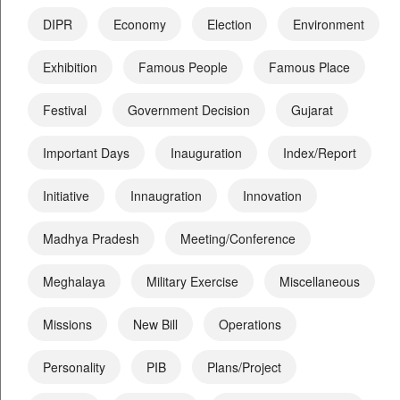
DIPR
Economy
Election
Environment
Exhibition
Famous People
Famous Place
Festival
Government Decision
Gujarat
Important Days
Inauguration
Index/Report
Initiative
Innaugration
Innovation
Madhya Pradesh
Meeting/Conference
Meghalaya
Military Exercise
Miscellaneous
Missions
New Bill
Operations
Personality
PIB
Plans/Project