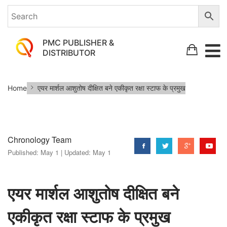
PMC PUBLISHER &
DISTRIBUTOR
एयर
Home
एयर मार्शल आशुतोष दीक्षित बने एकीकृत रक्षा स्टाफ के प्रमुख
मार्शल
आशुतोष
दीक्षित
Chronology Team
बने
Published:
May 1 |
Updated:
May 1
एकीकृत
रक्षा
स्टाफ
एयर मार्शल आशुतोष दीक्षित बने
के
एकीकृत रक्षा स्टाफ के प्रमुख
प्रमुख