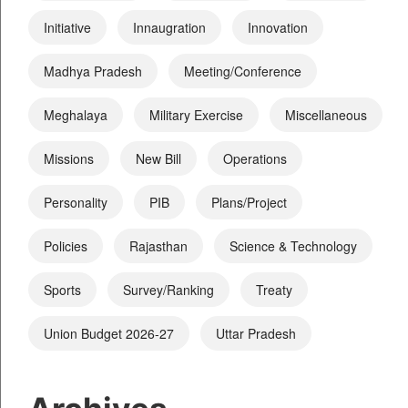
Initiative
Innaugration
Innovation
Madhya Pradesh
Meeting/Conference
Meghalaya
Military Exercise
Miscellaneous
Missions
New Bill
Operations
Personality
PIB
Plans/Project
Policies
Rajasthan
Science & Technology
Sports
Survey/Ranking
Treaty
Union Budget 2026-27
Uttar Pradesh