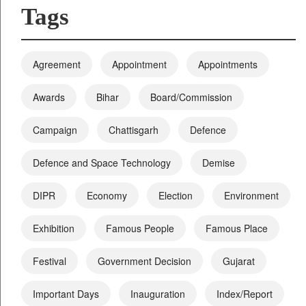
Tags
Agreement
Appointment
Appointments
Awards
Bihar
Board/Commission
Campaign
Chattisgarh
Defence
Defence and Space Technology
Demise
DIPR
Economy
Election
Environment
Exhibition
Famous People
Famous Place
Festival
Government Decision
Gujarat
Important Days
Inauguration
Index/Report