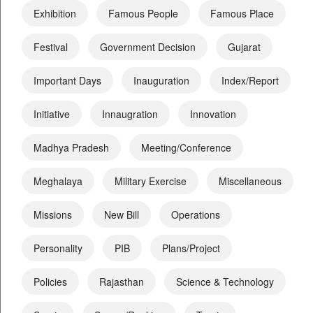
Exhibition
Famous People
Famous Place
Festival
Government Decision
Gujarat
Important Days
Inauguration
Index/Report
Initiative
Innaugration
Innovation
Madhya Pradesh
Meeting/Conference
Meghalaya
Military Exercise
Miscellaneous
Missions
New Bill
Operations
Personality
PIB
Plans/Project
Policies
Rajasthan
Science & Technology