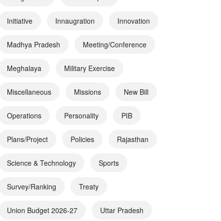
Initiative
Innaugration
Innovation
Madhya Pradesh
Meeting/Conference
Meghalaya
Military Exercise
Miscellaneous
Missions
New Bill
Operations
Personality
PIB
Plans/Project
Policies
Rajasthan
Science & Technology
Sports
Survey/Ranking
Treaty
Union Budget 2026-27
Uttar Pradesh