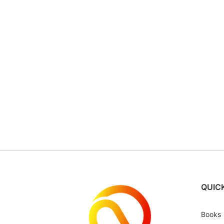
QUICK
Books