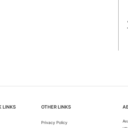
 LINKS
OTHER LINKS
A
Av
Privacy Policy
up