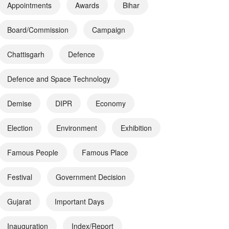
Appointments
Awards
Bihar
Board/Commission
Campaign
Chattisgarh
Defence
Defence and Space Technology
Demise
DIPR
Economy
Election
Environment
Exhibition
Famous People
Famous Place
Festival
Government Decision
Gujarat
Important Days
Inauguration
Index/Report