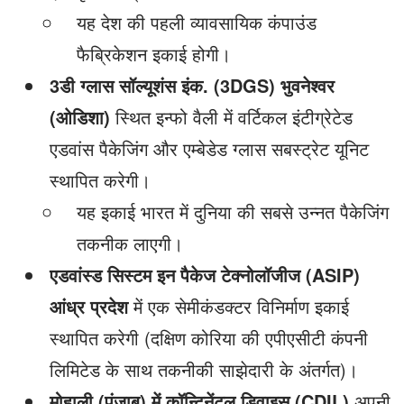
यह देश की पहली व्यावसायिक कंपाउंड
फैब्रिकेशन इकाई होगी।
3डी ग्लास सॉल्यूशंस इंक. (3DGS) भुवनेश्वर
(ओडिशा)
स्थित इन्फो वैली में वर्टिकल इंटीग्रेटेड
एडवांस पैकेजिंग और एम्बेडेड ग्लास सबस्ट्रेट यूनिट
स्थापित करेगी।
यह इकाई भारत में दुनिया की सबसे उन्नत पैकेजिंग
तकनीक लाएगी।
एडवांस्ड सिस्टम इन पैकेज टेक्नोलॉजीज (ASIP)
आंध्र प्रदेश
में एक सेमीकंडक्टर विनिर्माण इकाई
स्थापित करेगी (दक्षिण कोरिया की एपीएसीटी कंपनी
लिमिटेड के साथ तकनीकी साझेदारी के अंतर्गत)।
मोहाली (पंजाब) में कॉन्टिनेंटल डिवाइस (CDIL)
अपनी