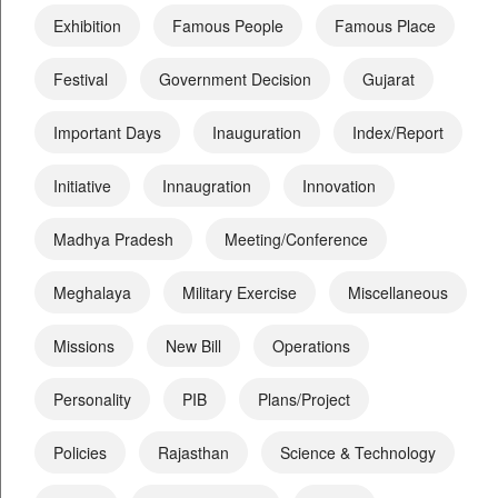
Exhibition
Famous People
Famous Place
Festival
Government Decision
Gujarat
Important Days
Inauguration
Index/Report
Initiative
Innaugration
Innovation
Madhya Pradesh
Meeting/Conference
Meghalaya
Military Exercise
Miscellaneous
Missions
New Bill
Operations
Personality
PIB
Plans/Project
Policies
Rajasthan
Science & Technology