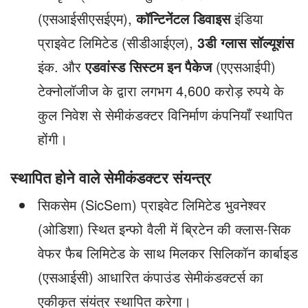
(एसआईसीएसईएम),
कॉन्टिनेंटल डिवाइस
इंडिया
प्राइवेट लिमिटेड (सीडीआईएल),
3डी ग्लास सॉल्यूशंस
इंक. और
एडवांस्ड सिस्टम इन पैकेज
(एएसआईपी)
टेक्नोलॉजीज के द्वारा लगभग 4,600 करोड़ रुपये के
कुल निवेश से सेमीकंडक्टर विनिर्माण कंपनियाँ स्थापित
होंगी।
स्थापित होने वाले सेमीकंडक्टर संयन्त्र
सिकसेम (SicSem) प्राइवेट लिमिटेड भुवनेश्वर
(ओडिशा) स्थित इन्फो वैली में ब्रिटेन की क्लास-सिक
वेफर फैब लिमिटेड के साथ मिलकर सिलिकॉन कार्बाइड
(एसआईसी) आधारित कंपाउंड सेमीकंडक्टर्स का
एकीकृत संयंत्र स्थापित करेगा।