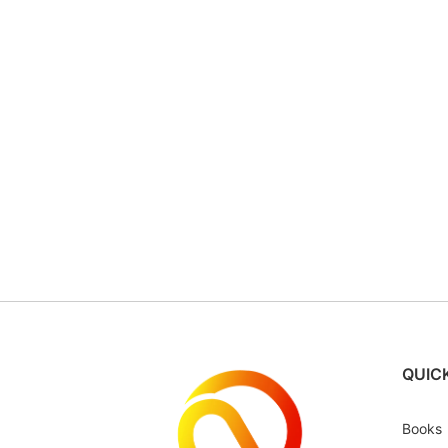
QUICK
Books