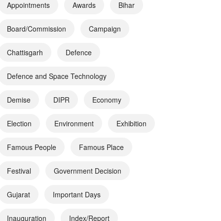
Appointments
Awards
Bihar
Board/Commission
Campaign
Chattisgarh
Defence
Defence and Space Technology
Demise
DIPR
Economy
Election
Environment
Exhibition
Famous People
Famous Place
Festival
Government Decision
Gujarat
Important Days
Inauguration
Index/Report