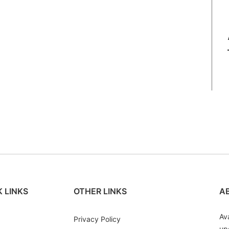
 LINKS
OTHER LINKS
A
Av
Privacy Policy
up