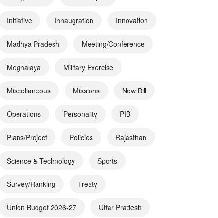
Initiative
Innaugration
Innovation
Madhya Pradesh
Meeting/Conference
Meghalaya
Military Exercise
Miscellaneous
Missions
New Bill
Operations
Personality
PIB
Plans/Project
Policies
Rajasthan
Science & Technology
Sports
Survey/Ranking
Treaty
Union Budget 2026-27
Uttar Pradesh