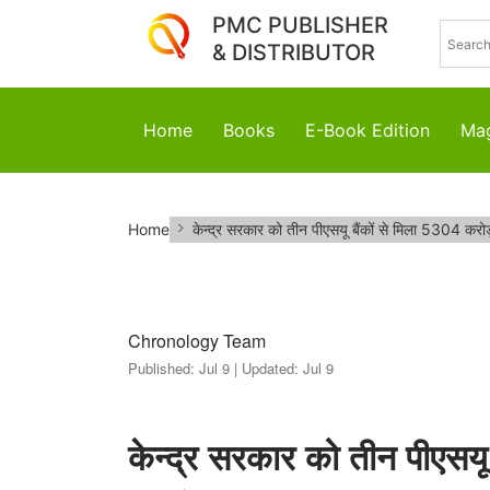
PMC PUBLISHER
& DISTRIBUTOR
Home
Books
E-Book Edition
Mag
केन्द्र
Home
केन्द्र सरकार को तीन पीएसयू बैंकों से मिला 5304 करो
सरकार
को
तीन
Chronology Team
Published:
Jul 9 |
Updated:
Jul 9
पीएसयू
बैंकों
केन्द्र सरकार को तीन पीएसयू
से