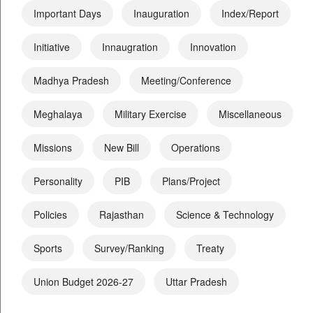
Important Days
Inauguration
Index/Report
Initiative
Innaugration
Innovation
Madhya Pradesh
Meeting/Conference
Meghalaya
Military Exercise
Miscellaneous
Missions
New Bill
Operations
Personality
PIB
Plans/Project
Policies
Rajasthan
Science & Technology
Sports
Survey/Ranking
Treaty
Union Budget 2026-27
Uttar Pradesh