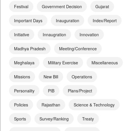
Festival
Government Decision
Gujarat
Important Days
Inauguration
Index/Report
Initiative
Innaugration
Innovation
Madhya Pradesh
Meeting/Conference
Meghalaya
Military Exercise
Miscellaneous
Missions
New Bill
Operations
Personality
PIB
Plans/Project
Policies
Rajasthan
Science & Technology
Sports
Survey/Ranking
Treaty