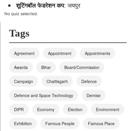
शूटिंगबॉल फेडरेशन कप
: जयपुर
No quiz selected.
Tags
Agreement
Appointment
Appointments
Awards
Bihar
Board/Commission
Campaign
Chattisgarh
Defence
Defence and Space Technology
Demise
DIPR
Economy
Election
Environment
Exhibition
Famous People
Famous Place