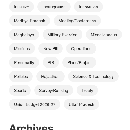
Initiative
Innaugration
Innovation
Madhya Pradesh
Meeting/Conference
Meghalaya
Military Exercise
Miscellaneous
Missions
New Bill
Operations
Personality
PIB
Plans/Project
Policies
Rajasthan
Science & Technology
Sports
Survey/Ranking
Treaty
Union Budget 2026-27
Uttar Pradesh
Archives