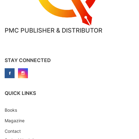
PMC PUBLISHER & DISTRIBUTOR
STAY CONNECTED
QUICK LINKS
Books
Magazine
Contact