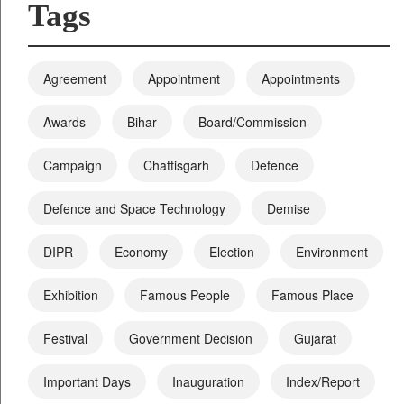
Tags
Agreement
Appointment
Appointments
Awards
Bihar
Board/Commission
Campaign
Chattisgarh
Defence
Defence and Space Technology
Demise
DIPR
Economy
Election
Environment
Exhibition
Famous People
Famous Place
Festival
Government Decision
Gujarat
Important Days
Inauguration
Index/Report