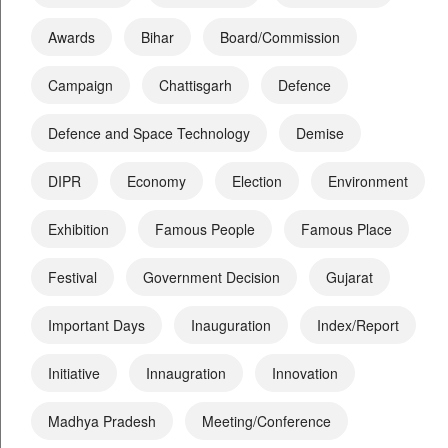
Awards
Bihar
Board/Commission
Campaign
Chattisgarh
Defence
Defence and Space Technology
Demise
DIPR
Economy
Election
Environment
Exhibition
Famous People
Famous Place
Festival
Government Decision
Gujarat
Important Days
Inauguration
Index/Report
Initiative
Innaugration
Innovation
Madhya Pradesh
Meeting/Conference