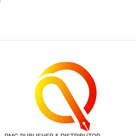
PMC PUBLISHER & DISTRIBUTOR