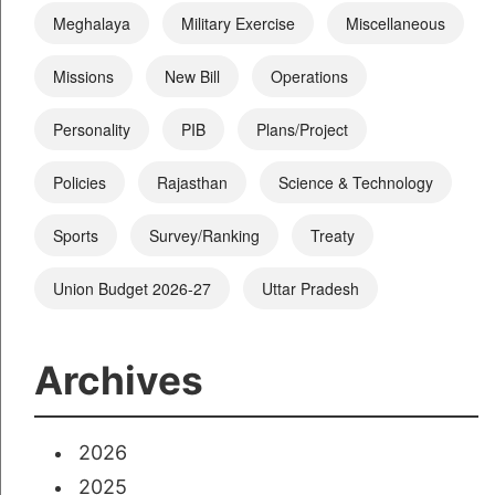
Meghalaya
Military Exercise
Miscellaneous
Missions
New Bill
Operations
Personality
PIB
Plans/Project
Policies
Rajasthan
Science & Technology
Sports
Survey/Ranking
Treaty
Union Budget 2026-27
Uttar Pradesh
Archives
2026
2025