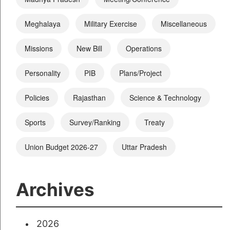
Meghalaya
Military Exercise
Miscellaneous
Missions
New Bill
Operations
Personality
PIB
Plans/Project
Policies
Rajasthan
Science & Technology
Sports
Survey/Ranking
Treaty
Union Budget 2026-27
Uttar Pradesh
Archives
2026