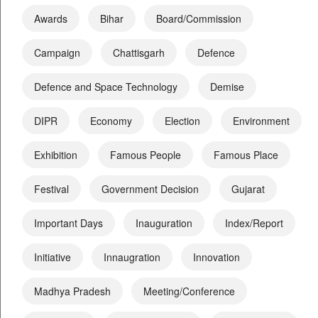
Awards
Bihar
Board/Commission
Campaign
Chattisgarh
Defence
Defence and Space Technology
Demise
DIPR
Economy
Election
Environment
Exhibition
Famous People
Famous Place
Festival
Government Decision
Gujarat
Important Days
Inauguration
Index/Report
Initiative
Innaugration
Innovation
Madhya Pradesh
Meeting/Conference