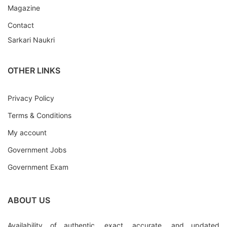
Magazine
Contact
Sarkari Naukri
OTHER LINKS
Privacy Policy
Terms & Conditions
My account
Government Jobs
Government Exam
ABOUT US
Availability of authentic, exact, accurate, and updated