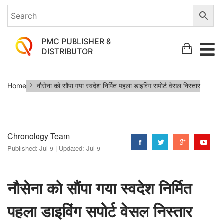
PMC PUBLISHER &
DISTRIBUTOR
नौसेना
Home
नौसेना को सौंपा गया स्वदेश निर्मित पहला डाइविंग सपोर्ट वेसल निस्तार
को
सौंपा
गया
Chronology Team
स्वदेश
Published:
Jul 9 |
Updated:
Jul 9
निर्मित
पहला
डाइविंग
नौसेना को सौंपा गया स्वदेश निर्मित
सपोर्ट
पहला डाइविंग सपोर्ट वेसल निस्तार
वेसल