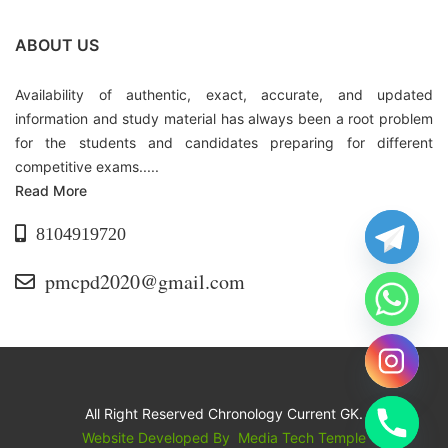
ABOUT US
Availability of authentic, exact, accurate, and updated
information and study material has always been a root problem
for the students and candidates preparing for different
competitive exams.....
Read More
8104919720
pmcpd2020@gmail.com
All Right Reserved Chronology Current GK.
Website Developed By
Media Tech Temple