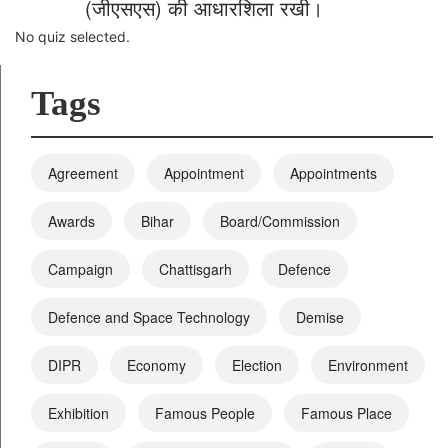
(जीएसएस) की आधारशिला रखी।
No quiz selected.
Tags
Agreement
Appointment
Appointments
Awards
Bihar
Board/Commission
Campaign
Chattisgarh
Defence
Defence and Space Technology
Demise
DIPR
Economy
Election
Environment
Exhibition
Famous People
Famous Place