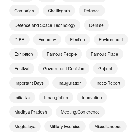
Campaign
Chattisgarh
Defence
Defence and Space Technology
Demise
DIPR
Economy
Election
Environment
Exhibition
Famous People
Famous Place
Festival
Government Decision
Gujarat
Important Days
Inauguration
Index/Report
Initiative
Innaugration
Innovation
Madhya Pradesh
Meeting/Conference
Meghalaya
Military Exercise
Miscellaneous