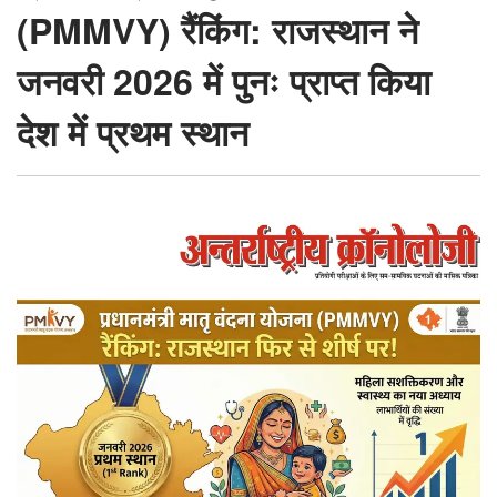
में
(PMMVY) रैंकिंग: राजस्थान ने
पुनः
जनवरी 2026 में पुनः प्राप्त किया
प्राप्त
किया
देश में प्रथम स्थान
देश
में
प्रथम
स्थान