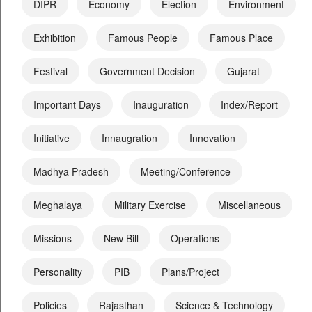
DIPR
Economy
Election
Environment
Exhibition
Famous People
Famous Place
Festival
Government Decision
Gujarat
Important Days
Inauguration
Index/Report
Initiative
Innaugration
Innovation
Madhya Pradesh
Meeting/Conference
Meghalaya
Military Exercise
Miscellaneous
Missions
New Bill
Operations
Personality
PIB
Plans/Project
Policies
Rajasthan
Science & Technology