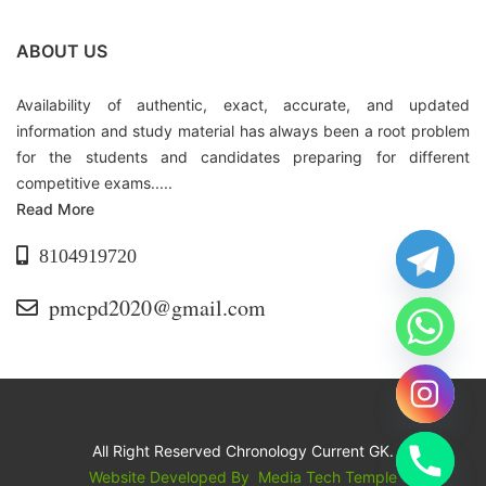
ABOUT US
Availability of authentic, exact, accurate, and updated
information and study material has always been a root problem
for the students and candidates preparing for different
competitive exams.....
Read More
8104919720
pmcpd2020@gmail.com
All Right Reserved Chronology Current GK.
Website Developed By
Media Tech Temple