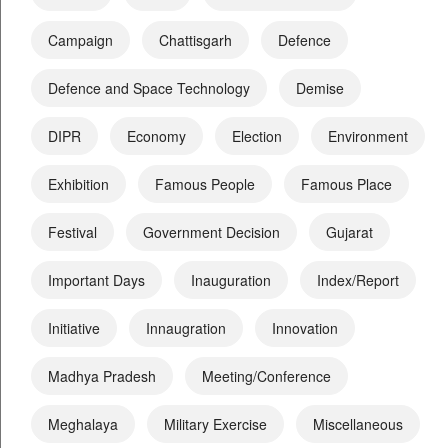
Campaign
Chattisgarh
Defence
Defence and Space Technology
Demise
DIPR
Economy
Election
Environment
Exhibition
Famous People
Famous Place
Festival
Government Decision
Gujarat
Important Days
Inauguration
Index/Report
Initiative
Innaugration
Innovation
Madhya Pradesh
Meeting/Conference
Meghalaya
Military Exercise
Miscellaneous