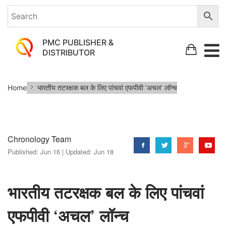
PMC PUBLISHER &
DISTRIBUTOR
भारतीय
Home
भारतीय तटरक्षक बल के लिए पांचवां एफपीवी ‘अचल’ लॉन्च
तटरक्षक
बल
के
Chronology Team
लिए
Published:
Jun 16 |
Updated:
Jun 18
पांचवां
एफपीवी
‘अचल’
भारतीय तटरक्षक बल के लिए पांचवां
लॉन्च
एफपीवी ‘अचल’ लॉन्च