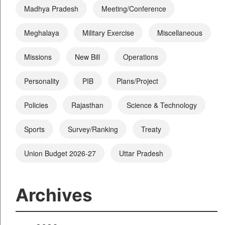
Madhya Pradesh
Meeting/Conference
Meghalaya
Military Exercise
Miscellaneous
Missions
New Bill
Operations
Personality
PIB
Plans/Project
Policies
Rajasthan
Science & Technology
Sports
Survey/Ranking
Treaty
Union Budget 2026-27
Uttar Pradesh
Archives