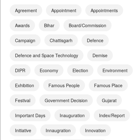
Agreement
Appointment
Appointments
Awards
Bihar
Board/Commission
Campaign
Chattisgarh
Defence
Defence and Space Technology
Demise
DIPR
Economy
Election
Environment
Exhibition
Famous People
Famous Place
Festival
Government Decision
Gujarat
Important Days
Inauguration
Index/Report
Initiative
Innaugration
Innovation