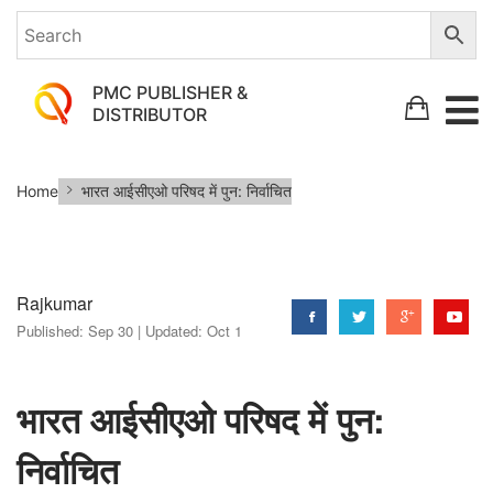
PMC PUBLISHER &
DISTRIBUTOR
भारत
Home
भारत आईसीएओ परिषद में पुन: निर्वाचित
आईसीएओ
परिषद
में
Rajkumar
पुन:
Published:
Sep 30 |
Updated:
Oct 1
निर्वाचित
भारत आईसीएओ परिषद में पुन:
निर्वाचित