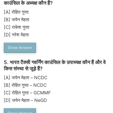
काउंसिल के अध्यक्ष कौन हैं?
[A]
रोहित गुप्ता
[B]
जयेन मेहता
[C]
राकेश गुप्ता
[D]
नरेश मेहता
Show Answer
5.
भारत टैक्सी गवर्निंग काउंसिल के उपाध्यक्ष कौन हैं और वे
किस संस्था से जुड़े हैं?
[A]
जयेन मेहता – NCDC
[B]
रोहित गुप्ता – NCDC
[C]
रोहित गुप्ता – GCMMF
[D]
जयेन मेहता – NeGD