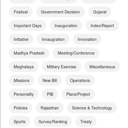
Festival
Government Decision
Gujarat
Important Days
Inauguration
Index/Report
Initiative
Innaugration
Innovation
Madhya Pradesh
Meeting/Conference
Meghalaya
Military Exercise
Miscellaneous
Missions
New Bill
Operations
Personality
PIB
Plans/Project
Policies
Rajasthan
Science & Technology
Sports
Survey/Ranking
Treaty