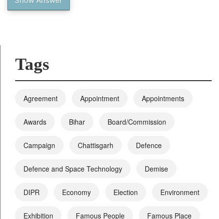
Show Answer
Tags
Agreement
Appointment
Appointments
Awards
Bihar
Board/Commission
Campaign
Chattisgarh
Defence
Defence and Space Technology
Demise
DIPR
Economy
Election
Environment
Exhibition
Famous People
Famous Place