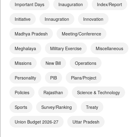
Important Days
Inauguration
Index/Report
Initiative
Innaugration
Innovation
Madhya Pradesh
Meeting/Conference
Meghalaya
Military Exercise
Miscellaneous
Missions
New Bill
Operations
Personality
PIB
Plans/Project
Policies
Rajasthan
Science & Technology
Sports
Survey/Ranking
Treaty
Union Budget 2026-27
Uttar Pradesh