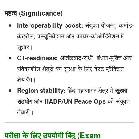
महत्व (Significance)
Interoperability boost:
संयुक्त योजना, कमांड-
कंट्रोल, कम्युनिकेशन और फायर-कोऑर्डिनेशन में
सुधार।
CT-readiness:
आतंकवाद-रोधी, बंधक-मुक्ति और
संवेदनशील क्षेत्रों की सुरक्षा के लिए बेस्ट प्रैक्टिस
शेयरिंग।
Region stability:
हिंद-महासागर क्षेत्र में
सुरक्षा
सहयोग
और
HADR/UN Peace Ops
की संयुक्त
तैयारी।
परीक्षा के लिए उपयोगी बिंदु (Exam