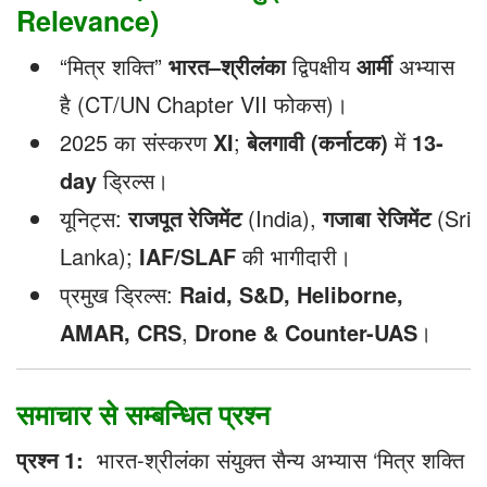
Relevance)
“मित्र शक्ति”
भारत–श्रीलंका
द्विपक्षीय
आर्मी
अभ्यास
है (CT/UN Chapter VII फोकस)।
2025 का संस्करण
XI
;
बेलगावी (कर्नाटक)
में
13-
day
ड्रिल्स।
यूनिट्स:
राजपूत रेजिमेंट
(India),
गजाबा रेजिमेंट
(Sri
Lanka);
IAF/SLAF
की भागीदारी।
प्रमुख ड्रिल्स:
Raid, S&D, Heliborne,
AMAR, CRS
,
Drone & Counter-UAS
।
समाचार से सम्बन्धित प्रश्न
प्रश्न 1:
भारत-श्रीलंका संयुक्त सैन्य अभ्यास ‘मित्र शक्ति