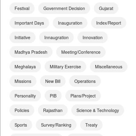
Festival
Government Decision
Gujarat
Important Days
Inauguration
Index/Report
Initiative
Innaugration
Innovation
Madhya Pradesh
Meeting/Conference
Meghalaya
Military Exercise
Miscellaneous
Missions
New Bill
Operations
Personality
PIB
Plans/Project
Policies
Rajasthan
Science & Technology
Sports
Survey/Ranking
Treaty