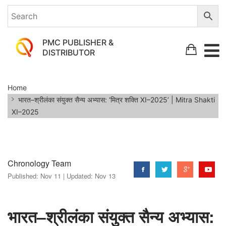
PMC PUBLISHER &
DISTRIBUTOR
भारत–
Home
श्रीलंका
भारत–श्रीलंका संयुक्त सैन्य अभ्यास: ‘मित्र शक्ति XI–2025’ | Mitra Shakti
संयुक्त
XI–2025
सैन्य
अभ्यास:
‘मित्र
Chronology Team
शक्ति
Published:
Nov 11 |
Updated:
Nov 13
XI–
2025’
भारत–श्रीलंका संयुक्त सैन्य अभ्यास:
|