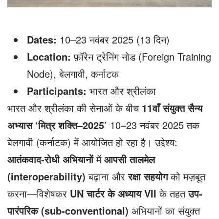
Dates:
10–23 नवंबर 2025 (13 दिन)
Location:
फ़ॉरेन ट्रेनिंग नोड (Foreign Training
Node), बेलगावी, कर्नाटक
Participants:
भारत और श्रीलंका
भारत और श्रीलंका की सेनाओं के बीच
11वाँ संयुक्त सैन्य
अभ्यास ‘मित्र शक्ति–2025’
10–23 नवंबर 2025 तक
बेलगावी (कर्नाटक) में आयोजित हो रहा है। उद्देश्य:
आतंकवाद-रोधी अभियानों
में
आपसी तालमेल
(interoperability)
बढ़ाना और
रक्षा सहयोग
को मज़बूत
करना—विशेषकर
UN चार्टर के अध्याय VII
के तहत
उप-
पारंपरिक (sub-conventional)
अभियानों का संयुक्त