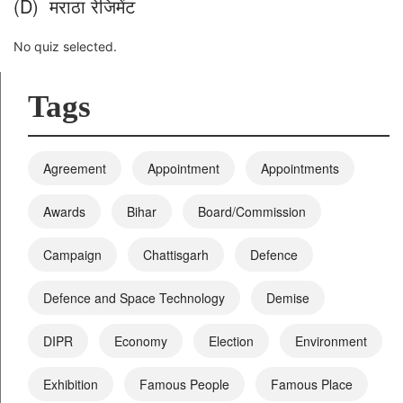
(D) मराठा रेजिमेंट
No quiz selected.
Tags
Agreement
Appointment
Appointments
Awards
Bihar
Board/Commission
Campaign
Chattisgarh
Defence
Defence and Space Technology
Demise
DIPR
Economy
Election
Environment
Exhibition
Famous People
Famous Place