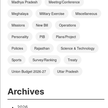
Madhya Pradesh
Meeting/Conference
Meghalaya
Military Exercise
Miscellaneous
Missions
New Bill
Operations
Personality
PIB
Plans/Project
Policies
Rajasthan
Science & Technology
Sports
Survey/Ranking
Treaty
Union Budget 2026-27
Uttar Pradesh
Archives
2026