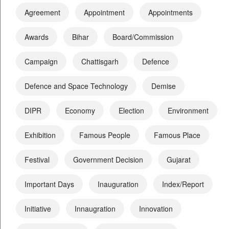
Agreement
Appointment
Appointments
Awards
Bihar
Board/Commission
Campaign
Chattisgarh
Defence
Defence and Space Technology
Demise
DIPR
Economy
Election
Environment
Exhibition
Famous People
Famous Place
Festival
Government Decision
Gujarat
Important Days
Inauguration
Index/Report
Initiative
Innaugration
Innovation