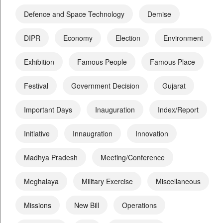
Defence and Space Technology
Demise
DIPR
Economy
Election
Environment
Exhibition
Famous People
Famous Place
Festival
Government Decision
Gujarat
Important Days
Inauguration
Index/Report
Initiative
Innaugration
Innovation
Madhya Pradesh
Meeting/Conference
Meghalaya
Military Exercise
Miscellaneous
Missions
New Bill
Operations