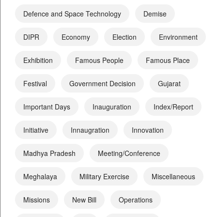
Defence and Space Technology
Demise
DIPR
Economy
Election
Environment
Exhibition
Famous People
Famous Place
Festival
Government Decision
Gujarat
Important Days
Inauguration
Index/Report
Initiative
Innaugration
Innovation
Madhya Pradesh
Meeting/Conference
Meghalaya
Military Exercise
Miscellaneous
Missions
New Bill
Operations