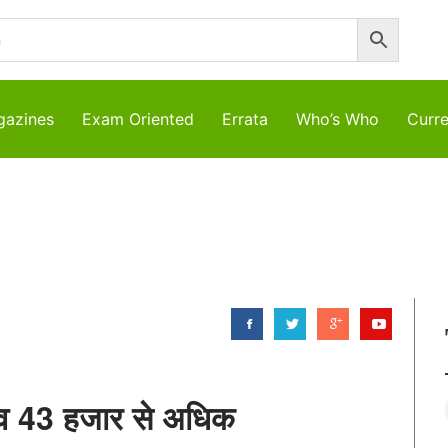
azines
Exam Oriented
Errata
Who’s Who
Curre
ांव 43 हजार से अधिक