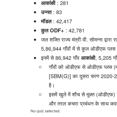
आकांक्षी
: 281
उन्नत
: 83
मॉडल
: 42,417
कुल ODF+
: 42,781
जल शक्ति राज्य मंत्री वी. सोमन्ना द्वारा
5,86,944 गाँवों में से कुल ओडीएफ प्लस
इनमें से 86,942 गाँव
आकांक्षी
, 5,205 गा
गाँवों को ओडीएफ से ओडीएफ प्लस (मॉड
[SBM(G)] का दूसरा चरण 2020-21 
है।
इसमें खुले में शौच से मुक्त (ओडीए
और तरल कचरा प्रबंधन के साथ कवर क
No quiz selected.