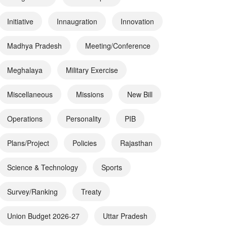
Initiative
Innaugration
Innovation
Madhya Pradesh
Meeting/Conference
Meghalaya
Military Exercise
Miscellaneous
Missions
New Bill
Operations
Personality
PIB
Plans/Project
Policies
Rajasthan
Science & Technology
Sports
Survey/Ranking
Treaty
Union Budget 2026-27
Uttar Pradesh