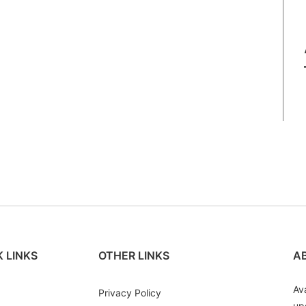
 LINKS
OTHER LINKS
A
Av
Privacy Policy
up