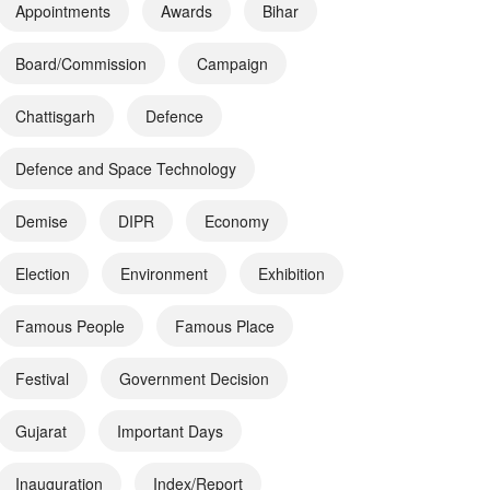
Appointments
Awards
Bihar
Board/Commission
Campaign
Chattisgarh
Defence
Defence and Space Technology
Demise
DIPR
Economy
Election
Environment
Exhibition
Famous People
Famous Place
Festival
Government Decision
Gujarat
Important Days
Inauguration
Index/Report