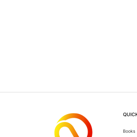
QUICK
Books