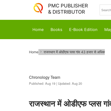
PMC PUBLISHER
& DISTRIBUTOR
Home
Books
E-Book Edition
Mag
राजस्थान
Home
राजस्थान में ओडीएफ प्लस गांव 43 हजार से अधिक
में
ओडीएफ
प्लस
Chronology Team
Published:
Aug 19 |
Updated:
Aug 20
गांव
43
राजस्थान में ओडीएफ प्लस ग
हजार