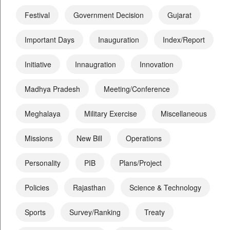
Festival
Government Decision
Gujarat
Important Days
Inauguration
Index/Report
Initiative
Innaugration
Innovation
Madhya Pradesh
Meeting/Conference
Meghalaya
Military Exercise
Miscellaneous
Missions
New Bill
Operations
Personality
PIB
Plans/Project
Policies
Rajasthan
Science & Technology
Sports
Survey/Ranking
Treaty