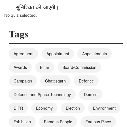
सुनिश्चित की जाएगी।
No quiz selected.
Tags
Agreement
Appointment
Appointments
Awards
Bihar
Board/Commission
Campaign
Chattisgarh
Defence
Defence and Space Technology
Demise
DIPR
Economy
Election
Environment
Exhibition
Famous People
Famous Place