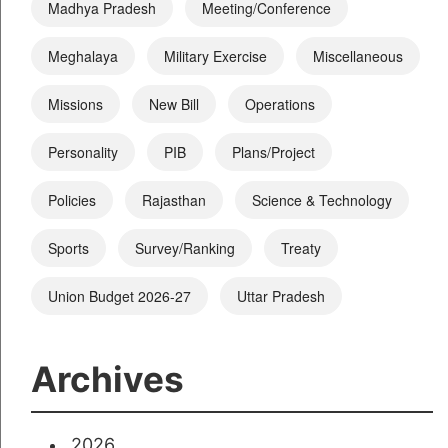
Madhya Pradesh
Meeting/Conference
Meghalaya
Military Exercise
Miscellaneous
Missions
New Bill
Operations
Personality
PIB
Plans/Project
Policies
Rajasthan
Science & Technology
Sports
Survey/Ranking
Treaty
Union Budget 2026-27
Uttar Pradesh
Archives
2026