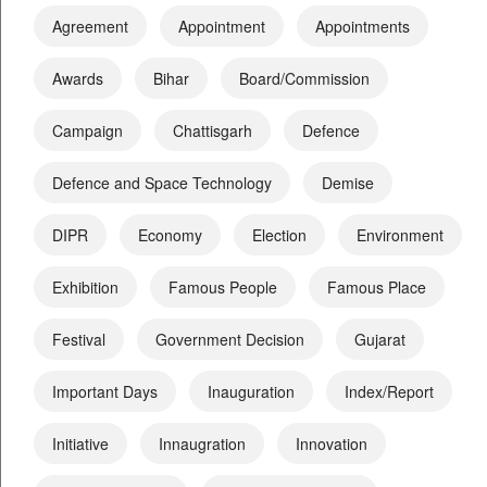
Agreement
Appointment
Appointments
Awards
Bihar
Board/Commission
Campaign
Chattisgarh
Defence
Defence and Space Technology
Demise
DIPR
Economy
Election
Environment
Exhibition
Famous People
Famous Place
Festival
Government Decision
Gujarat
Important Days
Inauguration
Index/Report
Initiative
Innaugration
Innovation