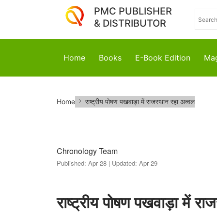
PMC PUBLISHER
& DISTRIBUTOR
Home
Books
E-Book Edition
Mag
राष्ट्रीय
Home
राष्ट्रीय पोषण पखवाड़ा में राजस्थान रहा अव्वल
पोषण
पखवाड़ा
में
Chronology Team
Published:
Apr 28 |
Updated:
Apr 29
राजस्थान
रहा
राष्ट्रीय पोषण पखवाड़ा में रा
अव्वल