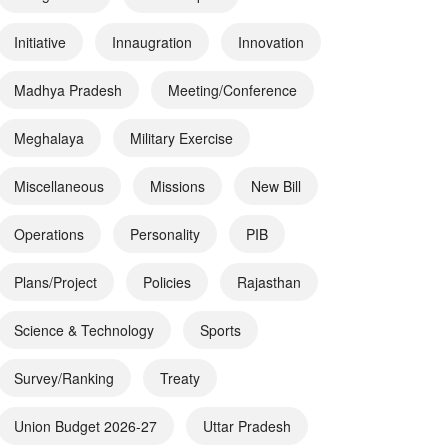
Initiative
Innaugration
Innovation
Madhya Pradesh
Meeting/Conference
Meghalaya
Military Exercise
Miscellaneous
Missions
New Bill
Operations
Personality
PIB
Plans/Project
Policies
Rajasthan
Science & Technology
Sports
Survey/Ranking
Treaty
Union Budget 2026-27
Uttar Pradesh