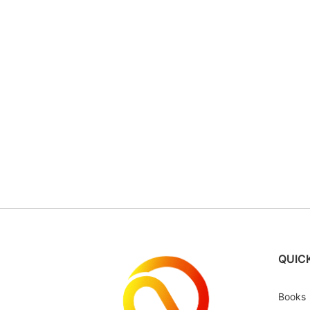
QUICK
Books