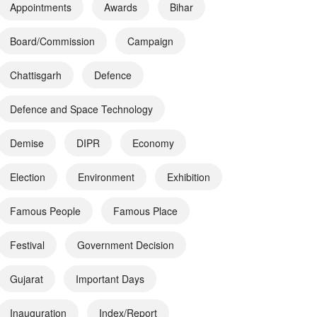
Appointments
Awards
Bihar
Board/Commission
Campaign
Chattisgarh
Defence
Defence and Space Technology
Demise
DIPR
Economy
Election
Environment
Exhibition
Famous People
Famous Place
Festival
Government Decision
Gujarat
Important Days
Inauguration
Index/Report