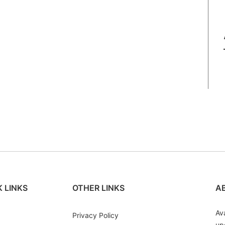
 LINKS
OTHER LINKS
A
Av
Privacy Policy
up