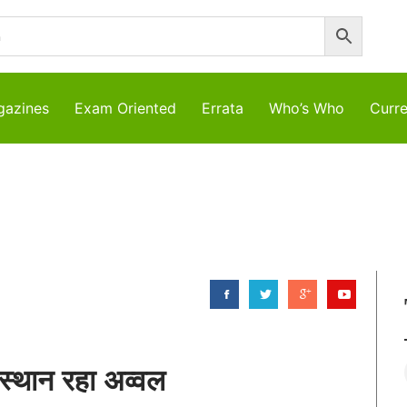
azines
Exam Oriented
Errata
Who’s Who
Curre
जस्थान रहा अव्वल