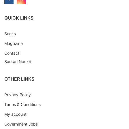
QUICK LINKS
Books
Magazine
Contact
Sarkari Naukri
OTHER LINKS
Privacy Policy
Terms & Conditions
My account
Government Jobs