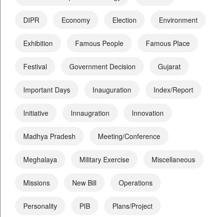
DIPR
Economy
Election
Environment
Exhibition
Famous People
Famous Place
Festival
Government Decision
Gujarat
Important Days
Inauguration
Index/Report
Initiative
Innaugration
Innovation
Madhya Pradesh
Meeting/Conference
Meghalaya
Military Exercise
Miscellaneous
Missions
New Bill
Operations
Personality
PIB
Plans/Project