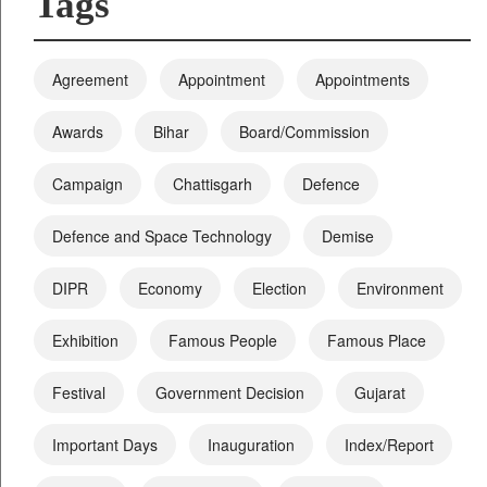
Tags
Agreement
Appointment
Appointments
Awards
Bihar
Board/Commission
Campaign
Chattisgarh
Defence
Defence and Space Technology
Demise
DIPR
Economy
Election
Environment
Exhibition
Famous People
Famous Place
Festival
Government Decision
Gujarat
Important Days
Inauguration
Index/Report