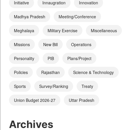
Initiative
Innaugration
Innovation
Madhya Pradesh
Meeting/Conference
Meghalaya
Military Exercise
Miscellaneous
Missions
New Bill
Operations
Personality
PIB
Plans/Project
Policies
Rajasthan
Science & Technology
Sports
Survey/Ranking
Treaty
Union Budget 2026-27
Uttar Pradesh
Archives