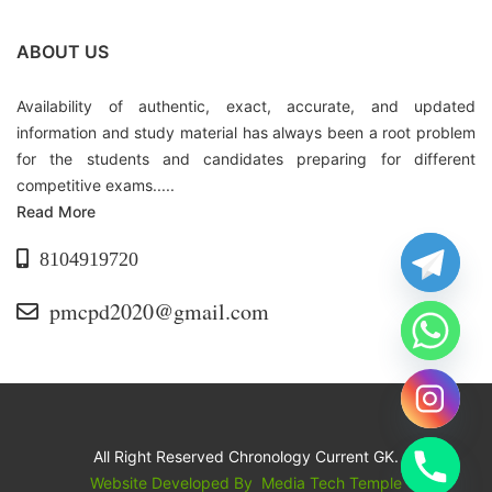
ABOUT US
Availability of authentic, exact, accurate, and updated
information and study material has always been a root problem
for the students and candidates preparing for different
competitive exams.....
Read More
8104919720
pmcpd2020@gmail.com
All Right Reserved Chronology Current GK.
Website Developed By
Media Tech Temple