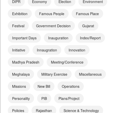
DIPR
Economy
Election
Environment
Exhibition
Famous People
Famous Place
Festival
Government Decision
Gujarat
Important Days
Inauguration
Index/Report
Initiative
Innaugration
Innovation
Madhya Pradesh
Meeting/Conference
Meghalaya
Military Exercise
Miscellaneous
Missions
New Bill
Operations
Personality
PIB
Plans/Project
Policies
Rajasthan
Science & Technology