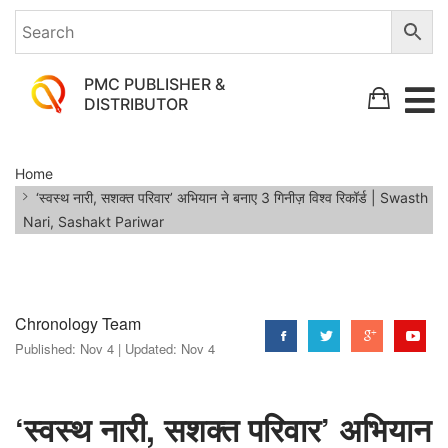
PMC PUBLISHER &
DISTRIBUTOR
‘स्वस्थ
Home
नारी,
‘स्वस्थ नारी, सशक्त परिवार’ अभियान ने बनाए 3 गिनीज़ विश्व रिकॉर्ड | Swasth
सशक्त
Nari, Sashakt Pariwar
परिवार’
अभियान
ने
Chronology Team
बनाए
Published:
Nov 4 |
Updated:
Nov 4
3
गिनीज़
‘स्वस्थ नारी, सशक्त परिवार’ अभियान
विश्व