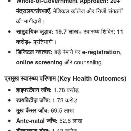
Whole-of-Government Approach:
20+
मंत्रालय/संस्थाएँ
, मेडिकल कॉलेज और निजी संगठनों
की भागीदारी।
सामुदायिक जुड़ाव:
19.7 लाख+
स्वास्थ्य शिविर;
11
करोड़+
प्रतिभागी।
डिजिटल नवाचार:
बड़े पैमाने पर
e-registration
,
online screening
और counseling.
प्रमुख स्वास्थ्य परिणाम (Key Health Outcomes)
हाइपरटेंशन जाँच:
1.78 करोड़
डायबिटीज़ जाँच:
1.73 करोड़
मुख कैंसर जाँच:
69.5 लाख
Ante-natal जाँच:
62.6 लाख
टीकाकरण डोज़:
1.43 करोड़