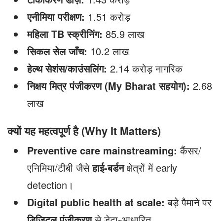
एनीमिया परीक्षण:
1.51 करोड़
महिला TB स्क्रीनिंग:
85.9 लाख
सिकल सेल जाँच:
10.2 लाख
हेल्थ सेशंस/काउंसलिंग:
2.14 करोड़ नागरिक
निक्षय मित्र पंजीकरण (My Bharat सहयोग):
2.68
लाख
क्यों यह महत्वपूर्ण है (Why It Matters)
Preventive care mainstreaming:
कैंसर/
एनिमिया/टीबी जैसे
हाई-बर्डन
क्षेत्रों में early
detection।
Digital public health at scale:
बड़े पैमाने पर
डिजिटल पंजीकरण
से डेटा-आधारित