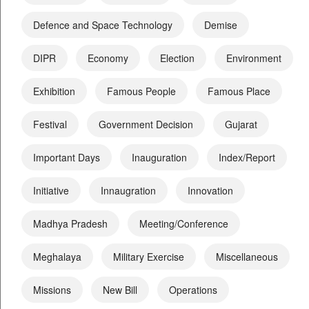
Defence and Space Technology
Demise
DIPR
Economy
Election
Environment
Exhibition
Famous People
Famous Place
Festival
Government Decision
Gujarat
Important Days
Inauguration
Index/Report
Initiative
Innaugration
Innovation
Madhya Pradesh
Meeting/Conference
Meghalaya
Military Exercise
Miscellaneous
Missions
New Bill
Operations