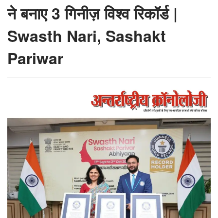
रिकॉर्ड
ने बनाए 3 गिनीज़ विश्व रिकॉर्ड |
|
Swasth Nari, Sashakt
Swasth
Nari,
Pariwar
Sashakt
Pariwar