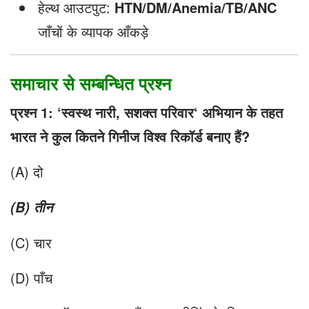
हेल्थ आउटपुट:
HTN/DM/Anemia/TB/ANC
जाँचों के व्यापक आँकड़े
समाचार से सम्बन्धित प्रश्न
प्रश्न 1:
‘
स्वस्थ नारी
,
सशक्त परिवार
‘
अभियान के तहत
भारत ने कुल कितने गिनीज विश्व रिकॉर्ड बनाए हैं
?
(A) दो
(
B
)
तीन
(C) चार
(D) पाँच