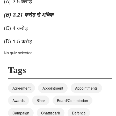
(A) 2.5 करोड़
(
B
)
3.21
करोड़ से अधिक
(C) 4 करोड़
(D) 1.5 करोड़
No quiz selected.
Tags
Agreement
Appointment
Appointments
Awards
Bihar
Board/Commission
Campaign
Chattisgarh
Defence