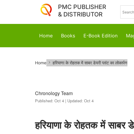
PMC PUBLISHER
& DISTRIBUTOR
Home
Books
E-Book Edition
Mag
हरियाणा
Home
हरियाणा के रोहतक में साबर डेयरी प्लांट का लोकार्पण
के
रोहतक
में
Chronology Team
Published:
Oct 4 |
Updated:
Oct 4
साबर
डेयरी
हरियाणा के रोहतक में साबर डे
प्लांट