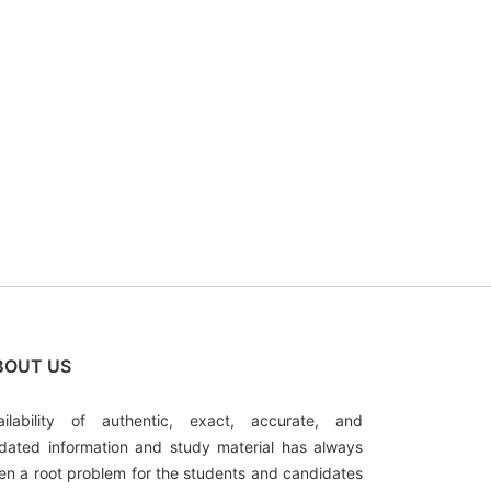
BOUT US
ailability of authentic, exact, accurate, and
dated information and study material has always
en a root problem for the students and candidates