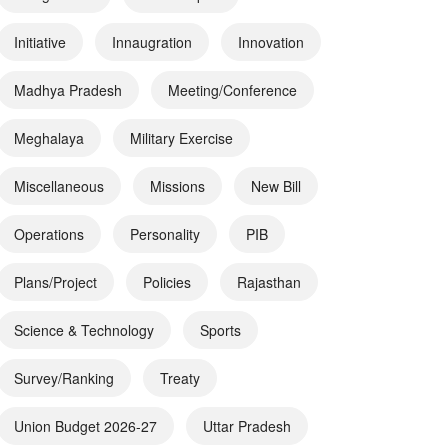
Initiative
Innaugration
Innovation
Madhya Pradesh
Meeting/Conference
Meghalaya
Military Exercise
Miscellaneous
Missions
New Bill
Operations
Personality
PIB
Plans/Project
Policies
Rajasthan
Science & Technology
Sports
Survey/Ranking
Treaty
Union Budget 2026-27
Uttar Pradesh