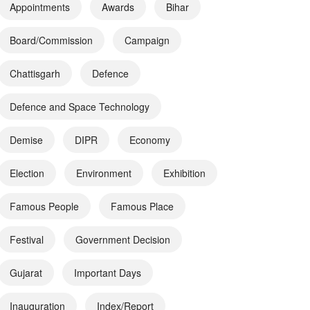
Appointments
Awards
Bihar
Board/Commission
Campaign
Chattisgarh
Defence
Defence and Space Technology
Demise
DIPR
Economy
Election
Environment
Exhibition
Famous People
Famous Place
Festival
Government Decision
Gujarat
Important Days
Inauguration
Index/Report