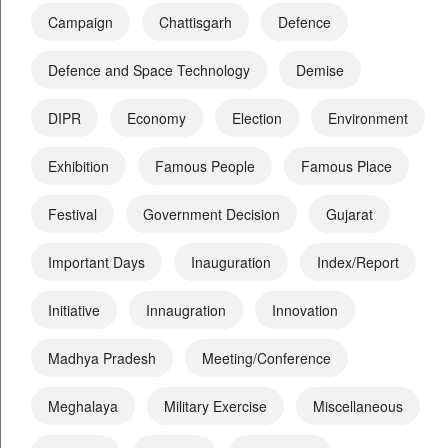
Campaign
Chattisgarh
Defence
Defence and Space Technology
Demise
DIPR
Economy
Election
Environment
Exhibition
Famous People
Famous Place
Festival
Government Decision
Gujarat
Important Days
Inauguration
Index/Report
Initiative
Innaugration
Innovation
Madhya Pradesh
Meeting/Conference
Meghalaya
Military Exercise
Miscellaneous